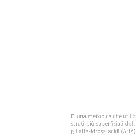
E' una metodica che utili
strati più superficiali de
gli alfa-idrossi acidi (AH