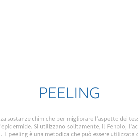
PEELING
zza sostanze chimiche per migliorare l'aspetto dei tess
ll'epidermide. Si utilizzano solitamente, il Fenolo, l'a
A). Il peeling è una metodica che può essere utilizzat