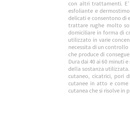
con altri trattamenti. E
esfoliante e dermostimolan
delicati e consentono di e
trattare rughe molto sot
domiciliare in forma di c
utilizzato in varie conc
necessita di un controllo
che produce di conseguen
Dura dai 40 ai 60 minuti e
della sostanza utilizzata.
cutaneo, cicatrici, pori 
cutanee in atto e come 
cutanea che si risolve in p